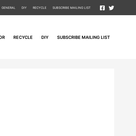
GENERAL
DIY
RECYCLE
SUBSCRIBE MAILING LIST
OR
RECYCLE
DIY
SUBSCRIBE MAILING LIST