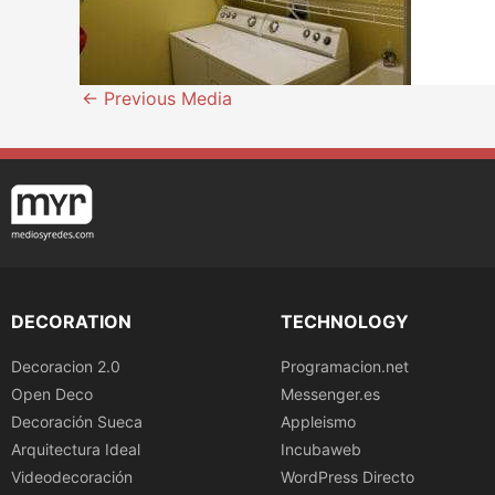
←
Previous Media
DECORATION
TECHNOLOGY
Decoracion 2.0
Programacion.net
Open Deco
Messenger.es
Decoración Sueca
Appleismo
Arquitectura Ideal
Incubaweb
Videodecoración
WordPress Directo