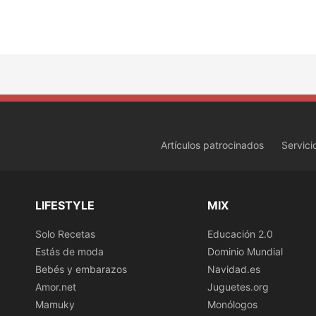
Artículos patrocinados
Servici
LIFESTYLE
MIX
Solo Recetas
Educación 2.0
Estás de moda
Dominio Mundial
Bebés y embarazos
Navidad.es
Amor.net
Juguetes.org
Mamuky
Monólogos