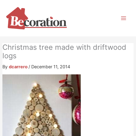
Skip
to
content
Christmas tree made with driftwood
logs
By
dcarrero
/
December 11, 2014